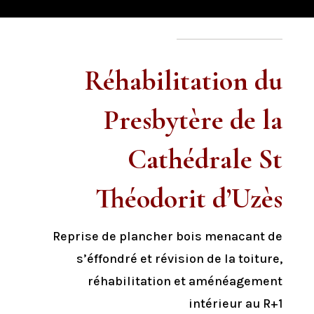
Réhabilitation du
Presbytère
de la
Cathédrale St
Théodorit d’Uzès
Reprise de plancher bois menacant de
s’éffondré et révision de la toiture,
r
éhabilitation et aménéagement
intérieur au R+1